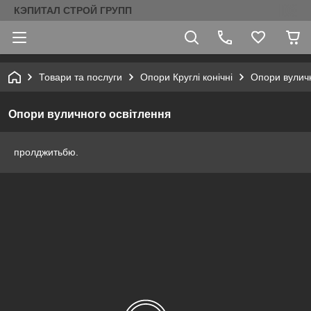
КЭПИТАЛ СТРОЙ ГРУПП
Товари та послуги
Опори Круглі конічні
Опори вуличн
Опори вуличного освітлення
пролджитьбю.