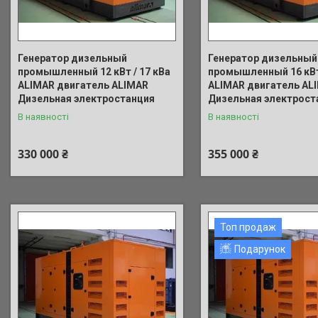
Генератор дизельный
Генератор дизельный
промышленный 12 кВт / 17 кВа
промышленный 16 кВт
ALIMAR двигатель ALIMAR
ALIMAR двигатель AL
Дизельная электростанция
Дизельная электрост
В наявності
В наявності
330 000 ₴
355 000 ₴
Топ продаж
Подарунок