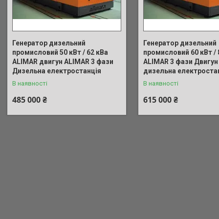
Генератор дизельний
Генератор дизельний
промисловий 50 кВт / 62 кВа
промисловий 60 кВт / 
ALIMAR двигун ALIMAR 3 фази
ALIMAR 3 фази Двигун
Дизельна електростанція
дизельна електроста
В наявності
В наявності
485 000 ₴
615 000 ₴