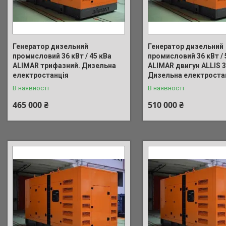
Генератор дизельний
Генератор дизельний
промисловий 36 кВт / 45 кВа
промисловий 36 кВт /
ALIMAR трифазний. Дизельна
ALIMAR двигун ALLIS 
електростанція
Дизельна електроста
В наявності
В наявності
465 000 ₴
510 000 ₴