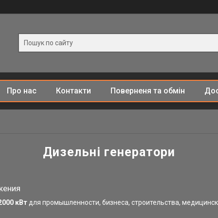
Про нас
Контакти
Поверненя та обмін
Дос
Дизельні генератори
жения
2000 кВт
для промышленности, бизнеса, строительства, медицински