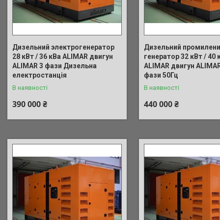
Дизельний электрогенератор
Дизельний промилен
28 кВт / 36 кВа ALIMAR двигун
генератор 32 кВт / 40 
ALIMAR 3 фази Дизельна
ALIMAR двигун ALIMAR 
електростанція
фази 50Гц
В наявності
В наявності
390 000 ₴
440 000 ₴