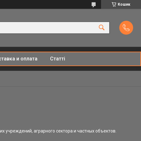
Кошик
тавка и оплата
Статті
х учреждений, аграрного сектора и частных объектов.