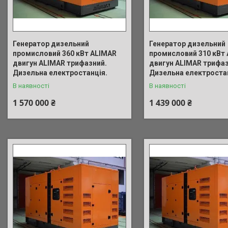
Генератор дизельний
Генератор дизельний
промисловий 360 кВт ALIMAR
промисловий 310 кВт
двигун ALIMAR трифазний.
двигун ALIMAR трифаз
Дизельна електростанція.
Дизельна електростан
В наявності
В наявності
1 570 000 ₴
1 439 000 ₴