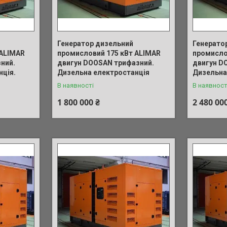
Генератор дизельний
Генерато
 ALIMAR
промисловий 175 кВт ALIMAR
промисло
ний.
двигун DOOSAN трифазний.
двигун D
ція.
Дизельна електростанція
Дизельна
В наявності
В наявност
1 800 000 ₴
2 480 00