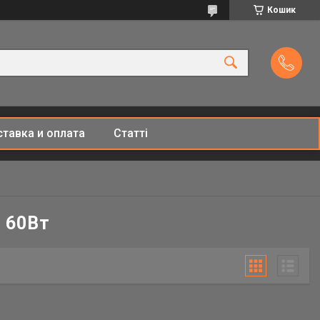
Кошик
тавка и оплата
Статті
- 60Вт