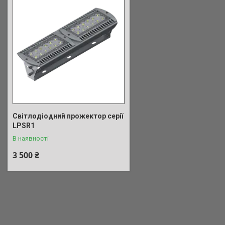
Світлодіодний прожектор серії
LPSR1
В наявності
3 500 ₴