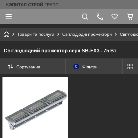
КЭПИТАЛ СТРОЙ ГРУПП
Товари та послуги
Світлодіодні прожектори
Світлоді
Світлодіодний прожектор серії SB-FX3 - 75 Вт
Сортування
0
Фільтри