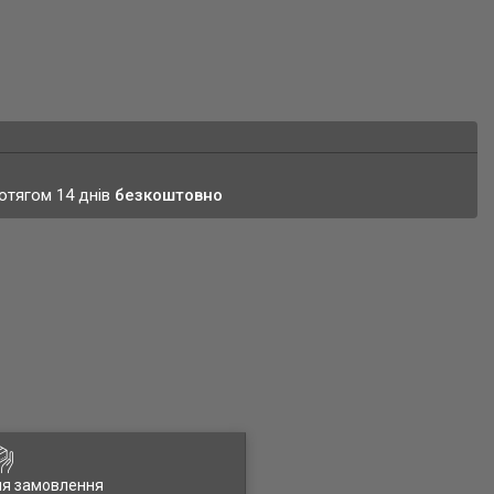
ротягом 14 днів
безкоштовно
ля замовлення