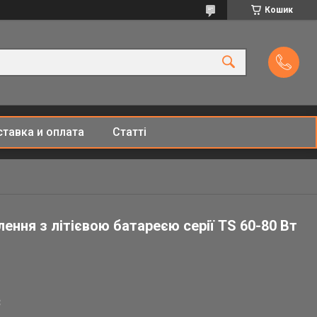
Кошик
тавка и оплата
Статті
ення з літієвою батареєю серії ТS 60-80 Вт
₴