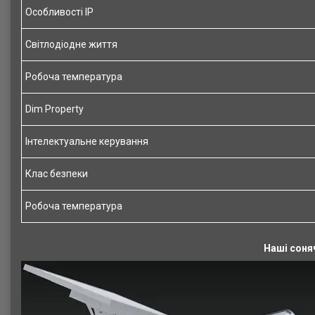
Особливості IP
Світлодіодне життя
Робоча температура
Dim Property
Інтелектуальне керування
Клас безпеки
Робоча температура
Наші соняч