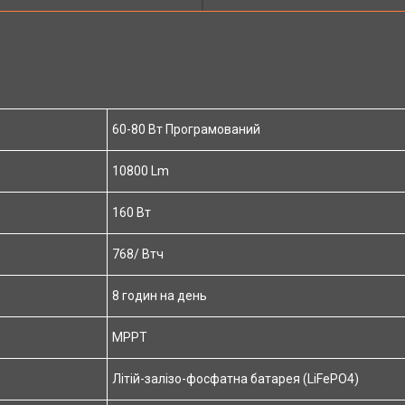
60-80 Вт Програмований
10800 Lm
160 Вт
768/ Втч
8 годин на день
MPPT
Літій-залізо-фосфатна батарея (LiFePO4)