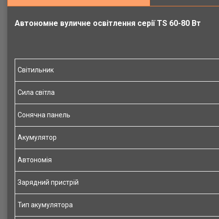
Aвтономне вуличне освітлення серії ТS 60-80 Вт
Світильник
Сила світла
Сонячна панель
Акумулятор
Автономія
Зарядний пристрій
Тип акумулятора