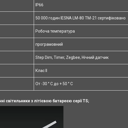
IP66
50 000 годин IESNA LM-80 TM-21 сертифіковано
Робоча температура
програмовний
Step Dim, Timer, Zegbee, Нічний датчик
Клас II
От -30 ° C до + 50 ° C
ні світильники з літієвою батареєю серії TS;