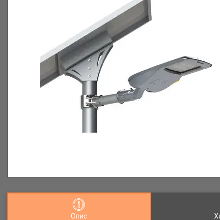
Опис
Х