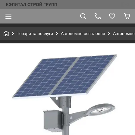
КЭПИТАЛ СТРОЙ ГРУПП
Товари та послуги
Автономне освітлення
Автономне 