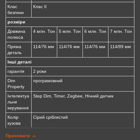
Клас
Клас II
безпеки
розміри
Довжина
4 млн. Тон
5 млн. Тон
6 млн. Тон
7 млн. Тон
полюса
Пряма
114/76 мм
114/76 мм
114/76 мм
114/89 мм
деталь
Інші деталі
гарантія
2 роки
Dim
програмовний
Property
Інтелектуа
Step Dim, Timer, Zegbee, Нічний датчик
льне
керування
Колір
Сірий сріблястий
кузова
Приховати