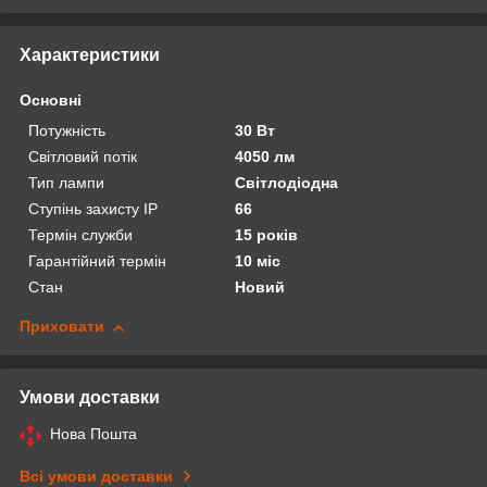
Характеристики
Основні
Потужність
30 Вт
Світловий потік
4050 лм
Тип лампи
Світлодіодна
Ступінь захисту IP
66
Термін служби
15 років
Гарантійний термін
10 міс
Стан
Новий
Приховати
Умови доставки
Нова Пошта
Всі умови доставки