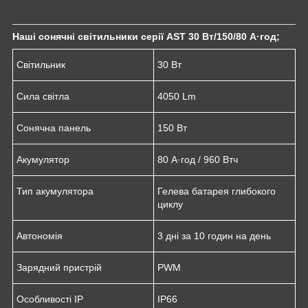
Наші сонячні світильники серії AST 30 Вт/150/80 А·год;
Світильник
30 Вт
Сила світла
4050 Lm
Сонячна панель
150 Вт
Акумулятор
80 А·год / 960 Втч
Тип акумулятора
Гелева батарея глибокого
циклу
Автономія
3 дні за 10 годин на день
Зарядний пристрій
PWM
Особливості IP
IP66