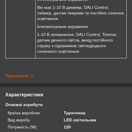
Він має 1-10 В диммер, DALI Control,
таймер, датчик темряви та постійне сонячне
освітлення.
Інтелектуальне керування
1-10 В затемнення, DALI Control, Timmer,
датчик денного світла, вихід постійного
струму з підтримкою світлодіодного
сонячного освітлення.
Приховати
Характеристики
Основні атрибути
Країна виробник
Туреччина
Вид виробу
LED світильник
Потужність (W)
120