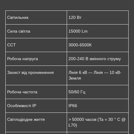
Світильник
120 Вт
Сила світла
15000 Lm
CCT
3000-6500К
Робоча напруга
200-240 В змінного струму
Захист від проникнення
Лінія 6 кВ — Лінія — 10 кВ-
Земля
Робоча частота
50/60 Гц
Особливості IP
IP66
Світлодіодне життя
> 50000 часов (Ta = 30 ° C @
L70)