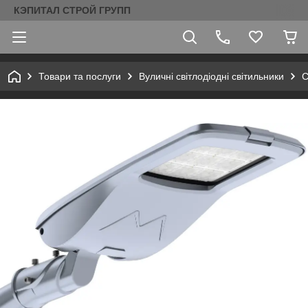
КЭПИТАЛ СТРОЙ ГРУПП
Товари та послуги
Вуличні світлодіодні світильники
С