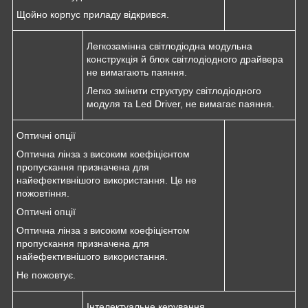
Щойно корпус приладу відкрився.
Легкозамінна світлодіодна модульна
конструкція й блок світлодіодного драйвера
не вимагають паяння.
Легко змінити структуру світлодіодного
модуля та Led Driver, не вимагає паяння.
Оптичні опції
Оптична лінза з високим коефіцієнтом
пропускання призначена для
найефективнішого використання. Це не
пожовтіння.
Оптичні опції
Оптична лінза з високим коефіцієнтом
пропускання призначена для
найефективнішого використання.
Не пожовтує.
Інтелектуальне керування