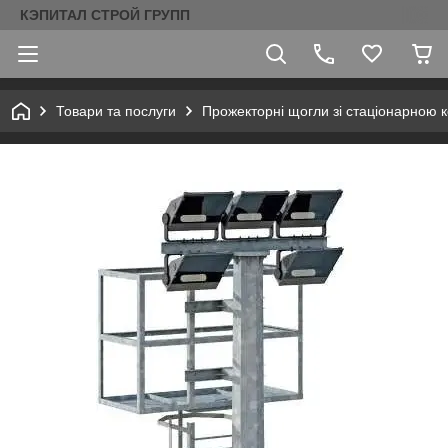
КЭПИТАЛ СТРОЙ ГРУПП
Товари та послуги
Прожекторні щогли зі стаціонарною 