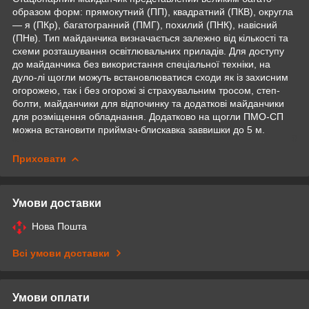
образом форм: прямокутний (ПП), квадратний (ПКВ), округла
— я (ПКр), багатогранний (ПМГ), похилий (ПНК), навісний
(ПНв). Тип майданчика визначається залежно від кількості та
схеми розташування освітлювальних приладів. Для доступу
до майданчика без використання спеціальної техніки, на
дуло-лі щогли можуть встановлюватися сходи як із захисним
огорожею, так і без огорожі зі страхувальним тросом, степ-
болти, майданчики для відпочинку та додаткові майданчики
для розміщення обладнання. Додатково на щогли ПМО-СП
можна встановити приймач-блискавка заввишки до 5 м.
Приховати
Умови доставки
Нова Пошта
Всі умови доставки
Умови оплати