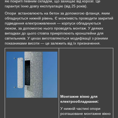
які покриті певним складом, що захищає від корозії. Це
гарантує їхню довгу експлуатацію (від 25 років).
Опори встановлюють на бетон за допомогою фланця, яким
обладнується нижній рівень. Є можливість проводити закритий
підведення електроживлення — корпуси обладнуються
люком, за допомогою нього проводять монтаж. У деяких
випадках до цього стовпа прикріплюють кронштейни для
світильників. У цехах виготовляються модифікації з різними
показниками висоти — це залежить від їх призначення.
Монтажне вікно для
електрообладнання:
У нижній частині опори
розташоване монтажне вікно