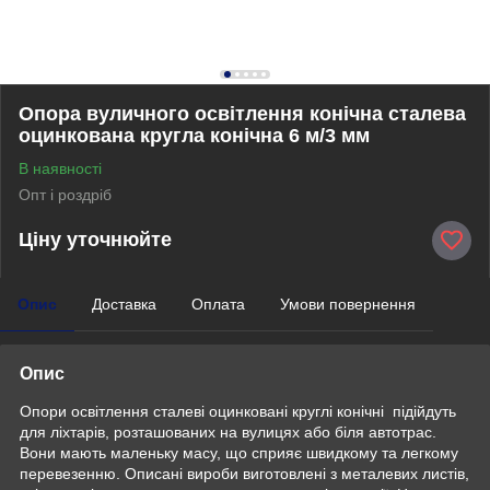
Опора вуличного освітлення конічна сталева
оцинкована кругла конічна 6 м/3 мм
В наявності
Опт і роздріб
Ціну уточнюйте
Опис
Доставка
Оплата
Умови повернення
Опис
Опори освітлення сталеві оцинковані круглі конічні підійдуть
для ліхтарів, розташованих на вулицях або біля автотрас.
Вони мають маленьку масу, що сприяє швидкому та легкому
перевезенню. Описані вироби виготовлені з металевих листів,