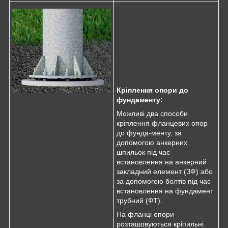
Кріплення опори до
фундаменту:
Можливі два способи
кріплення фланцевих опор
до фунда-менту, за
допомогою анкерних
шпильок під час
встановлення на анкерний
закладний елемент (ЗФ) або
за допомогою болтів під час
встановлення на фундамент
трубний (ФТ).
На фланці опори
розташовуються кріпильні