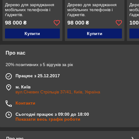
Дерево для заряджання
Дерево для заряджання
Дере
мобільних телефонів і
мобільних телефонів і
мобі
ґаджетів.
ґаджетів.
ґадж
98 000
98 000
100
₴
₴
Купити
Купити
Про нас
20% позитивних з 5 відгуків за рік
Працює з 25.12.2017
м. Київ
вул.Січевих Стрільців 37/41, Київ, Україна
Контакти
Сьогодні працює з 09:00 до 18:00
Показати весь графік роботи
Про нас