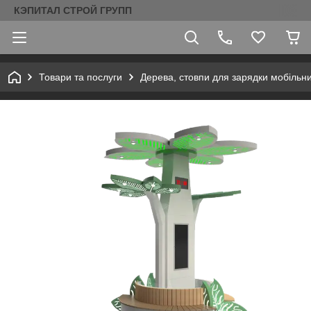
КЭПИТАЛ СТРОЙ ГРУПП
Товари та послуги
Дерева, стовпи для зарядки мобільни