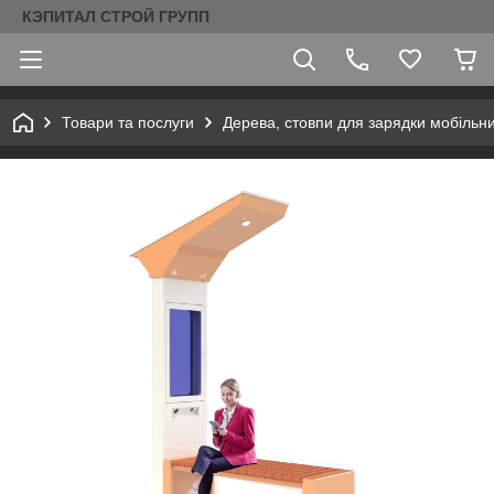
КЭПИТАЛ СТРОЙ ГРУПП
Товари та послуги
Дерева, стовпи для зарядки мобільни