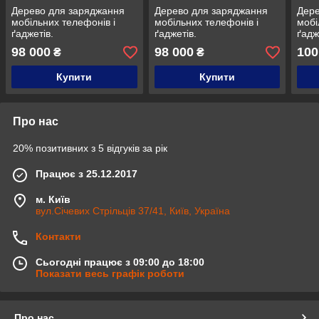
Дерево для заряджання
Дерево для заряджання
Дере
мобільних телефонів і
мобільних телефонів і
мобі
ґаджетів.
ґаджетів.
ґадж
98 000
98 000
100
₴
₴
Купити
Купити
Про нас
20% позитивних з 5 відгуків за рік
Працює з 25.12.2017
м. Київ
вул.Січевих Стрільців 37/41, Київ, Україна
Контакти
Сьогодні працює з 09:00 до 18:00
Показати весь графік роботи
Про нас