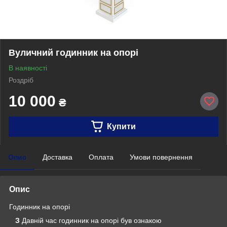
Вуличний годинник на опорі
В наявності
Роздріб
10 000
₴
Купити
Опис
Доставка
Оплата
Умови повернення
Опис
Годинник на опорі
З
Давній час годинник на опорі був ознакою