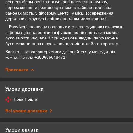
респектабельності та статусності населеного пункту,
переважно вони розташовувалися в найпрестижніших
районах міста, у діловому центрі, у місці зосередження
державних структур і елітних навчальних заведений.
Р
азмічені на несних опорних стовпах годинник виконують
інформаційні та естетичні функції, по них не тільки можна
було звірити час, але й приїжджаючи людині легко можна
було скласти перше враження про місто та його характер.
Вартість і всі характеристики дізнавайтеся у менеджерів
компанії з тіла:+380666048472
Приховати
Умови доставки
Нова Пошта
Всі умови доставки
Умови оплати