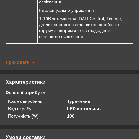
освітлення.
Інтелектуальне управління
1-10В затемнення, DALI Control, Timmer,
датчик денного світла, вихід постійного
струму з підтримкою світлодіодного
сонячного освітлення.
Приховати
Характеристики
Основні атрибути
Країна виробник
Туреччина
Вид виробу
LED світильник
Потужність (W)
100
Умови доставки