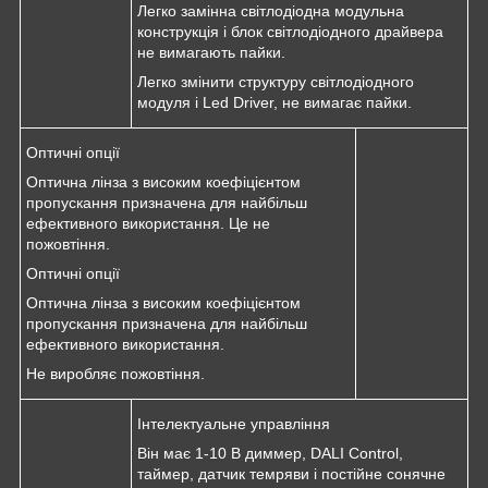
Легко замінна світлодіодна модульна
конструкція і блок світлодіодного драйвера
не вимагають пайки.
Легко змінити структуру світлодіодного
модуля і Led Driver, не вимагає пайки.
Оптичні опції
Оптична лінза з високим коефіцієнтом
пропускання призначена для найбільш
ефективного використання. Це не
пожовтіння.
Оптичні опції
Оптична лінза з високим коефіцієнтом
пропускання призначена для найбільш
ефективного використання.
Не виробляє пожовтіння.
Інтелектуальне управління
Він має 1-10 В диммер, DALI Control,
таймер, датчик темряви і постійне сонячне