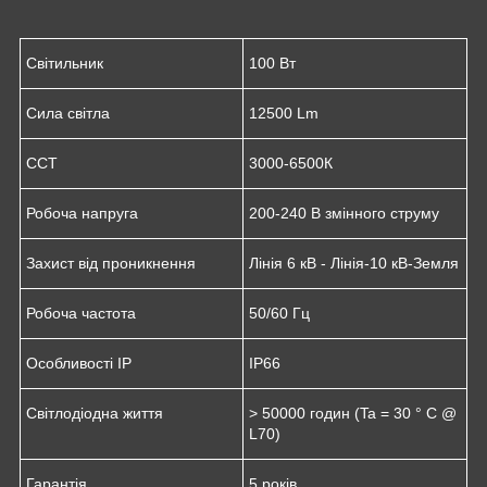
Світильник
100 Вт
Сила світла
12500 Lm
CCT
3000-6500К
Робоча напруга
200-240 В змінного струму
Захист від проникнення
Лінія 6 кВ - Лінія-10 кВ-Земля
Робоча частота
50/60 Гц
Особливості IP
IP66
Світлодіодна життя
> 50000 годин (Ta = 30 ° C @
L70)
Гарантія
5 років