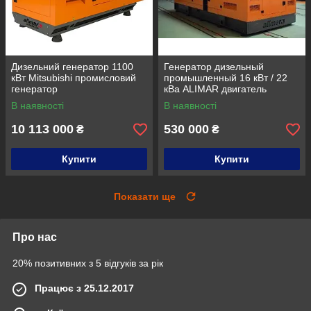
Дизельний генератор 1100
Генератор дизельный
кВт Mitsubishi промисловий
промышленный 16 кВт / 22
генератор
кВа ALIMAR двигатель
PERKINS Дизельная
В наявності
В наявності
электростанция
10 113 000
530 000
₴
₴
Купити
Купити
Показати ще
Про нас
20% позитивних з 5 відгуків за рік
Працює з 25.12.2017