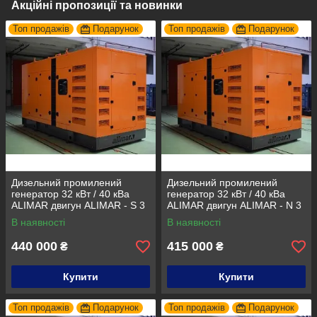
Акційні пропозиції та новинки
Топ продажів
Подарунок
Топ продажів
Подарунок
Дизельний промилений
Дизельний промилений
генератор 32 кВт / 40 кВа
генератор 32 кВт / 40 кВа
ALIMAR двигун ALIMAR - S 3
ALIMAR двигун ALIMAR - N 3
фази 50Гц
фази 50Гц
В наявності
В наявності
440 000
415 000
₴
₴
Купити
Купити
Топ продажів
Подарунок
Топ продажів
Подарунок