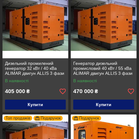
Дизельний промилений
Генератор дизельний
генератор 32 кВт / 40 кВа
промисловий 40 кВт / 55 кВа
ALIMAR двигун ALLIS 3 фази
ALIMAR двигун ALLIS 3 фази
50Гц
Дизельна електростанція
В наявності
В наявності
405 000
470 000
₴
₴
Купити
Купити
Топ продажів
Подарунок
Подарунок