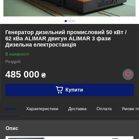
Генератор дизельний промисловий 50 кВт /
62 кВа ALIMAR двигун ALIMAR 3 фази
Дизельна електростанція
В наявності
Роздріб
485 000
₴
Купити
Опис
Характеристики
Доставка
Оплата
Умови п
Опис