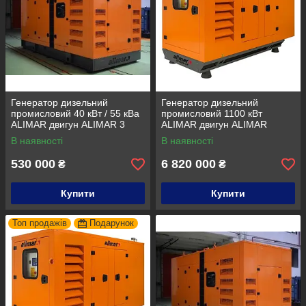
Генератор дизельний
Генератор дизельний
промисловий 40 кВт / 55 кВа
промисловий 1100 кВт
ALIMAR двигун ALIMAR 3
ALIMAR двигун ALIMAR
фази Дизельна
трифазний. Дизельна
В наявності
В наявності
електростанція
електростанція
530 000
6 820 000
₴
₴
Купити
Купити
Топ продажів
Подарунок