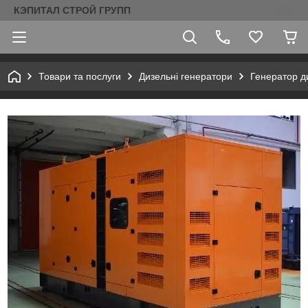
КЭПИТАЛ СТРОЙ ГРУПП
Товари та послуги
Дизельні генератори
Генератор д