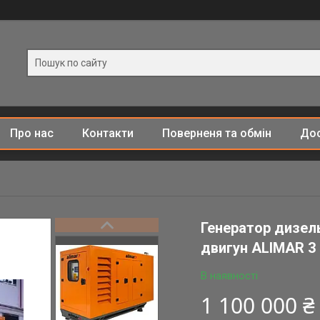
Про нас
Контакти
Поверненя та обмін
Дос
Генератор дизел
двигун ALIMAR 3
В наявності
1 100 000 ₴