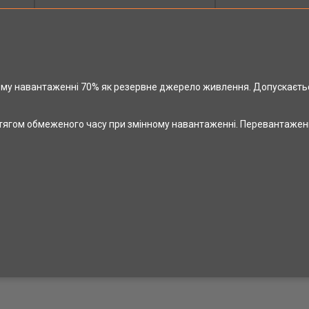
ому навантаженні 70% як резервне джерело живлення. Допускаєть
отягом обмеженого часу при змінному навантаженні. Перевантажен