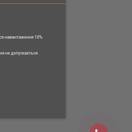
ся навантаження 10%.
ня не допускається