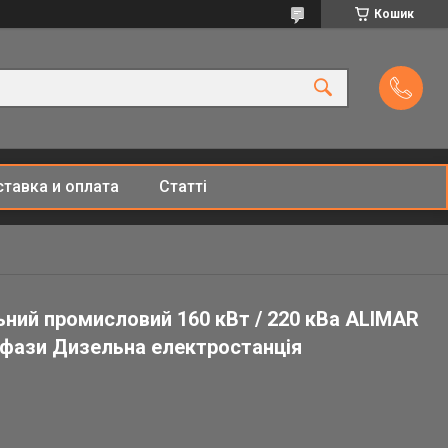
Кошик
тавка и оплата
Статті
ьний промисловий 160 кВт / 220 кВа ALIMAR
 фази Дизельна електростанція