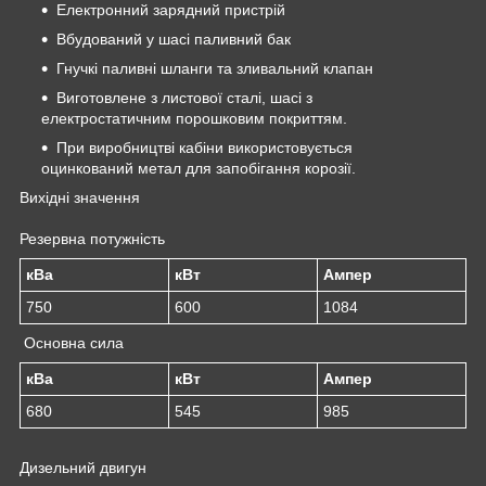
Електронний зарядний пристрій
Вбудований у шасі паливний бак
Гнучкі паливні шланги та зливальний клапан
Виготовлене з листової сталі, шасі з
електростатичним порошковим покриттям.
При виробництві кабіни використовується
оцинкований метал для запобігання корозії.
Вихідні значення
Резервна потужність
кВа
кВт
Ампер
750
600
1084
Основна сила
кВа
кВт
Ампер
680
545
985
Дизельний двигун