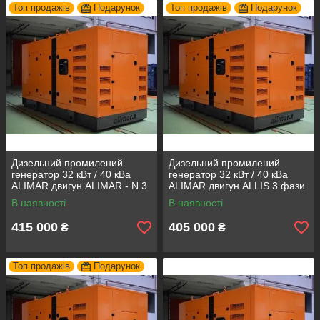
Топ продажів
Подарунок
Топ продажів
Подарунок
Дизельний промилений
Дизельний промилений
генератор 32 кВт / 40 кВа
генератор 32 кВт / 40 кВа
ALIMAR двигун ALIMAR - N 3
ALIMAR двигун ALLIS 3 фази
фази 50Гц
50Гц
В наявності
В наявності
415 000
405 000
₴
₴
Топ продажів
Подарунок