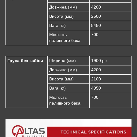
Довжина (мм)
4200
Висота (мм)
2500
Вага, кг)
5450
Місткість
700
паливного бака
Група без кабіни
Ширина (мм)
1900 рік
Довжина (мм)
4200
Висота (мм)
2100
Вага, кг)
4950
Місткість
700
паливного бака