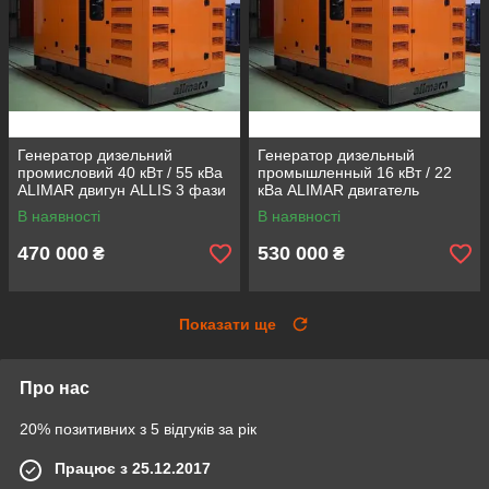
Генератор дизельний
Генератор дизельный
промисловий 40 кВт / 55 кВа
промышленный 16 кВт / 22
ALIMAR двигун ALLIS 3 фази
кВа ALIMAR двигатель
Дизельна електростанція
PERKINS Дизельная
В наявності
В наявності
электростанция
470 000
530 000
₴
₴
Показати ще
Про нас
20% позитивних з 5 відгуків за рік
Працює з 25.12.2017