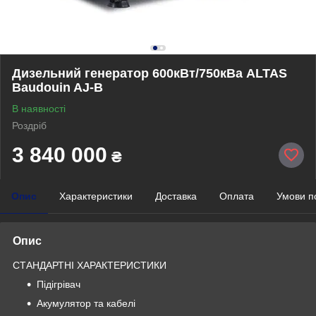
Дизельний генератор 600кВт/750кВа ALTAS
Baudouin AJ-B
В наявності
Роздріб
3 840 000
₴
Опис
Характеристики
Доставка
Оплата
Умови п
Опис
СТАНДАРТНІ ХАРАКТЕРИСТИКИ
Підігрівач
Акумулятор та кабелі