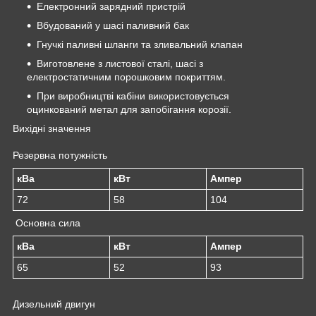
Електронний зарядний пристрій
Вбудований у шасі паливний бак
Гнучкі паливні шланги та зливальний клапан
Виготовлене з листової сталі, шасі з
електростатичним порошковим покриттям.
При виробництві кабіни використовується
оцинкований метал для запобігання корозії.
Вихідні значення
Резервна потужність
кВа
кВт
Ампер
72
58
104
Основна сила
кВа
кВт
Ампер
65
52
93
Дизельний двигун