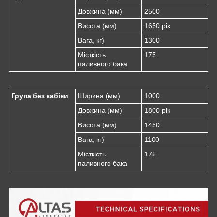
Довжина (мм)
2500
Висота (мм)
1650 рік
Вага, кг)
1300
Місткість
175
паливного бака
Група без кабіни
Ширина (мм)
1000
Довжина (мм)
1800 рік
Висота (мм)
1450
Вага, кг)
1100
Місткість
175
паливного бака