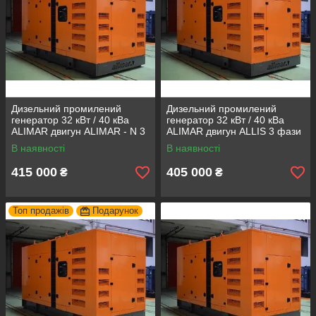
Дизельний промилений
Дизельний промилений
генератор 32 кВт / 40 кВа
генератор 32 кВт / 40 кВа
ALIMAR двигун ALIMAR - N 3
ALIMAR двигун ALLIS 3 фази
фази 50Гц
50Гц
В наявності
В наявності
415 000
405 000
₴
₴
Топ продажів
Подарунок