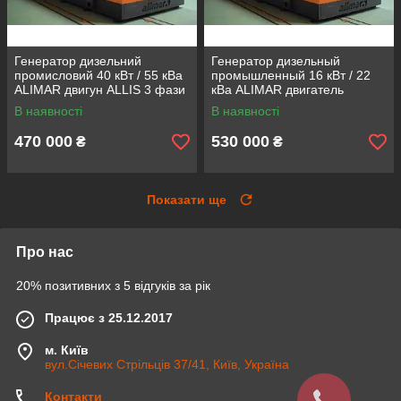
Генератор дизельний
Генератор дизельный
промисловий 40 кВт / 55 кВа
промышленный 16 кВт / 22
ALIMAR двигун ALLIS 3 фази
кВа ALIMAR двигатель
Дизельна електростанція
PERKINS Дизельная
В наявності
В наявності
электростанция
470 000
530 000
₴
₴
Показати ще
Про нас
20% позитивних з 5 відгуків за рік
Працює з 25.12.2017
м. Київ
вул.Січевих Стрільців 37/41, Київ, Україна
Контакти