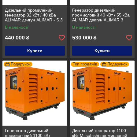
Дизельний промилений
Генератор дизельний
генератор 32 кВт / 40 кВа
промисловий 40 кВт / 55 кВа
ALIMAR двигун ALIMAR - S 3
ALIMAR двигун ALIMAR 3
фази 50Гц
фази Дизельна
В наявності
В наявності
електростанція
440 000
530 000
₴
₴
Купити
Купити
Подарунок
Топ продажів
Подарунок
Генератор дизельний
Дизельний генератор 1100
промисловий 1100 кВт
кВт Mitsubishi промисловий