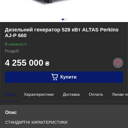
Дизельний генератор 528 кВт ALTAS Perkins
AJ-P 660
В наявності
Роздріб
4 255 000
₴
Купити
Опис
Характеристики
Доставка
Оплата
Умови п
Опис
СТАНДАРТНІ ХАРАКТЕРИСТИКИ