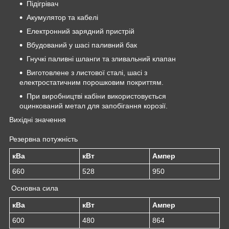
Підігрівач
Акумулятор та кабелі
Електронний зарядний пристрій
Вбудований у шасі паливний бак
Гнучкі паливні шланги та зливальний клапан
Виготовлене з листової сталі, шасі з
електростатичним порошковим покриттям.
При виробництві кабіни використовується
оцинкований метал для запобігання корозії.
Вихідні значення
Резервна потужність
кВа
кВт
Ампер
660
528
950
Основна сила
кВа
кВт
Ампер
600
480
864