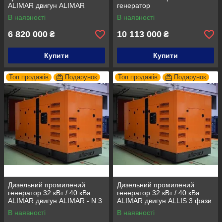
ALIMAR двигун ALIMAR
генератор
трифазний. Дизельна
В наявності
В наявності
електростанція
6 820 000
10 113 000
₴
₴
Купити
Купити
Топ продажів
Подарунок
Топ продажів
Подарунок
Дизельний промилений
Дизельний промилений
генератор 32 кВт / 40 кВа
генератор 32 кВт / 40 кВа
ALIMAR двигун ALIMAR - N 3
ALIMAR двигун ALLIS 3 фази
фази 50Гц
50Гц
В наявності
В наявності