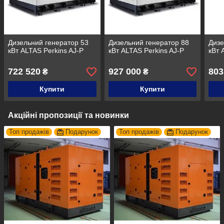
Дизельний генератор 53
Дизельний генератор 88
Дизе
кВт ALTAS Perkins AJ-P
кВт ALTAS Perkins AJ-P
кВт 
722 520
927 000
803
₴
₴
Купити
Купити
Акційні пропозиції та новинки
Топ продажів
Подарунок
Топ продажів
Подарунок