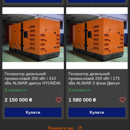
Генератор дизельний
Генератор дизельний
промисловий 300 кВт / 410
промисловий 200 кВт / 275
кВа ALIMAR двигун HYUNDAI
кВа ALIMAR 3 фази Двигун
Альтернатор LEROY SOMER
HYUNDAI дизельна
В наявності
В наявності
3 фази Дизельна
електростанція
електростанція
2 150 000
1 580 000
₴
₴
Купити
Купити
Показати ще