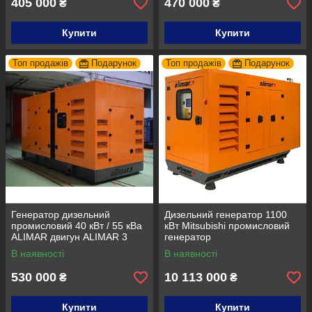
405 000
470 000
₴
₴
Купити
Купити
Топ продажів
Подарунок
Топ продажів
Подарунок
Генератор дизельний
Дизельний генератор 1100
промисловий 40 кВт / 55 кВа
кВт Mitsubishi промисловий
ALIMAR двигун ALIMAR 3
генератор
фази Дизельна
В наявності
В наявності
електростанція
530 000
10 113 000
₴
₴
Купити
Купити